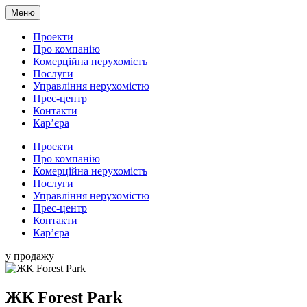
Меню
Проекти
Про компанію
Комерційна нерухомість
Послуги
Управління нерухомістю
Прес-центр
Контакти
Кар’єра
Проекти
Про компанію
Комерційна нерухомість
Послуги
Управління нерухомістю
Прес-центр
Контакти
Кар’єра
у продажу
ЖК Forest Park