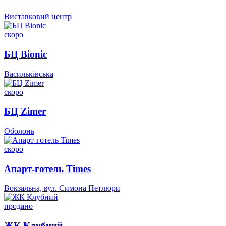
Виставковий центр
скоро
БЦ Bionic
Васильківська
скоро
БЦ Zimer
Оболонь
скоро
Апарт-готель Times
Вокзальна, вул. Симона Петлюри
продано
ЖК Клубний