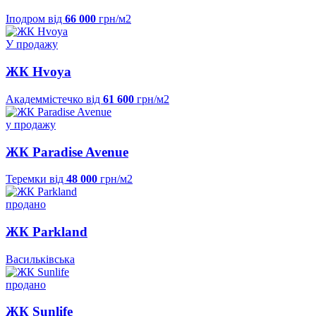
Іподром
від
66 000
грн/м2
У продажу
ЖК Hvoya
Академмістечко
від
61 600
грн/м2
у продажу
ЖК Paradise Avenue
Теремки
від
48 000
грн/м2
продано
ЖК Parkland
Васильківська
продано
ЖК Sunlife