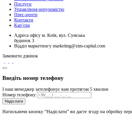
Послуги
Управління нерухомістю
Прес-центр
Контакти
Кар’єра
Адреса офісу
м. Київ, вул. Сумська
будинок 3
Відділ маркетингу
marketing@zim-capital.com
Замовити дзвінок
Введіть номер телефону
І наш менеджер зателефонує вам протягом 5 хвилин
Номер телефону
Надіслати
Натискаючи кнопку “Надіслати” ви даєте згоду на обробку пе