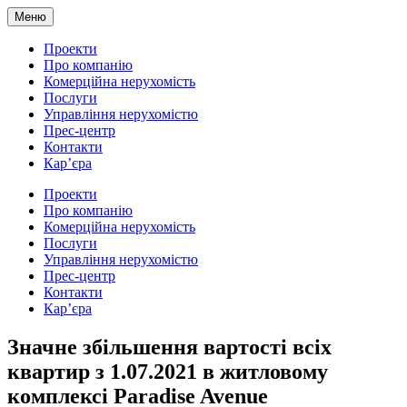
Меню
Проекти
Про компанію
Комерційна нерухомість
Послуги
Управління нерухомістю
Прес-центр
Контакти
Кар’єра
Проекти
Про компанію
Комерційна нерухомість
Послуги
Управління нерухомістю
Прес-центр
Контакти
Кар’єра
Значне збільшення вартості всіх
квартир з 1.07.2021 в житловому
комплексі Paradise Avenue