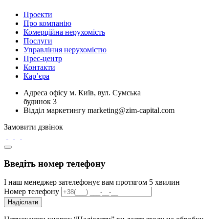
Проекти
Про компанію
Комерційна нерухомість
Послуги
Управління нерухомістю
Прес-центр
Контакти
Кар’єра
Адреса офісу
м. Київ, вул. Сумська
будинок 3
Відділ маркетингу
marketing@zim-capital.com
Замовити дзвінок
Введіть номер телефону
І наш менеджер зателефонує вам протягом 5 хвилин
Номер телефону
Надіслати