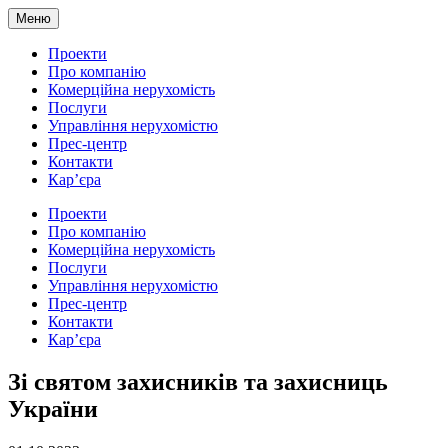
Меню
Проекти
Про компанію
Комерційна нерухомість
Послуги
Управління нерухомістю
Прес-центр
Контакти
Кар’єра
Проекти
Про компанію
Комерційна нерухомість
Послуги
Управління нерухомістю
Прес-центр
Контакти
Кар’єра
Зі святом захисників та захисниць
України