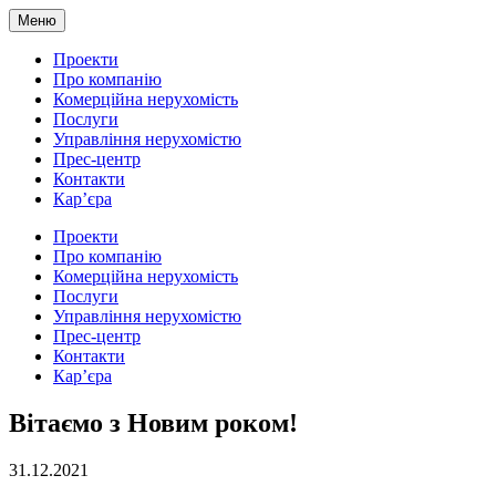
Меню
Проекти
Про компанію
Комерційна нерухомість
Послуги
Управління нерухомістю
Прес-центр
Контакти
Кар’єра
Проекти
Про компанію
Комерційна нерухомість
Послуги
Управління нерухомістю
Прес-центр
Контакти
Кар’єра
Вітаємо з Новим роком!
31.12.2021