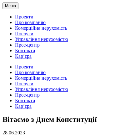
Меню
Проекти
Про компанію
Комерційна нерухомість
Послуги
Управління нерухомістю
Прес-центр
Контакти
Кар’єра
Проекти
Про компанію
Комерційна нерухомість
Послуги
Управління нерухомістю
Прес-центр
Контакти
Кар’єра
Вітаємо з Днем Конституції
28.06.2023