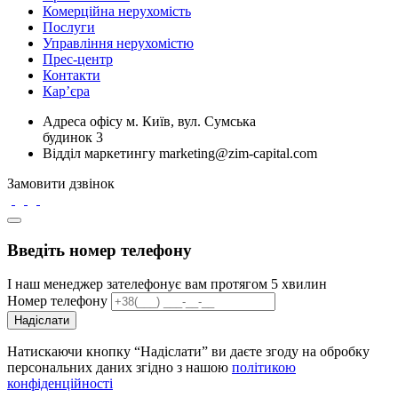
Комерційна нерухомість
Послуги
Управління нерухомістю
Прес-центр
Контакти
Кар’єра
Адреса офісу
м. Київ, вул. Сумська
будинок 3
Відділ маркетингу
marketing@zim-capital.com
Замовити дзвінок
Введіть номер телефону
І наш менеджер зателефонує вам протягом 5 хвилин
Номер телефону
Надіслати
Натискаючи кнопку “Надіслати” ви даєте згоду на обробку
персональних даних згідно з нашою
політикою
конфіденційності