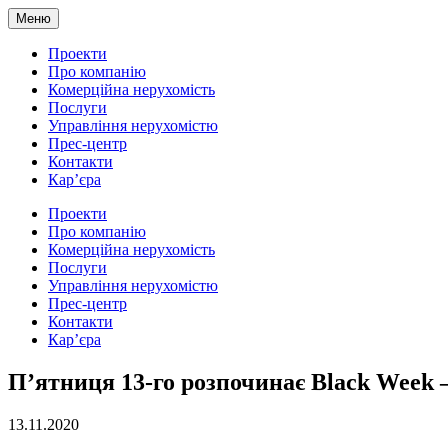
Меню
Проекти
Про компанію
Комерційна нерухомість
Послуги
Управління нерухомістю
Прес-центр
Контакти
Кар’єра
Проекти
Про компанію
Комерційна нерухомість
Послуги
Управління нерухомістю
Прес-центр
Контакти
Кар’єра
П’ятниця 13-го розпочинає Black Week
13.11.2020