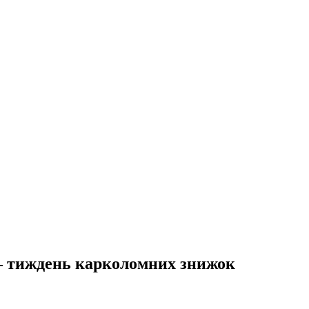
 – тиждень карколомних знижок