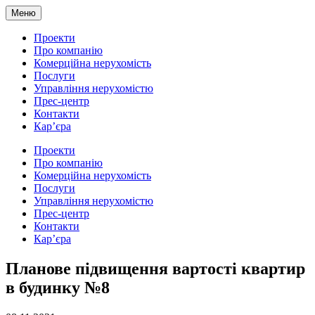
Меню
Проекти
Про компанію
Комерційна нерухомість
Послуги
Управління нерухомістю
Прес-центр
Контакти
Кар’єра
Проекти
Про компанію
Комерційна нерухомість
Послуги
Управління нерухомістю
Прес-центр
Контакти
Кар’єра
Планове підвищення вартості квартир
в будинку №8