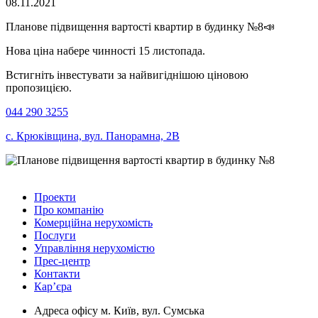
08.11.2021
Планове підвищення вартості квартир в будинку №8📣
Нова ціна набере чинності 15 листопада.
Встигніть інвестувати за найвигіднішою ціновою
пропозицією.
044 290 3255
с. Крюківщина, вул. Панорамна, 2В
Проекти
Про компанію
Комерційна нерухомість
Послуги
Управління нерухомістю
Прес-центр
Контакти
Кар’єра
Адреса офісу
м. Київ, вул. Сумська