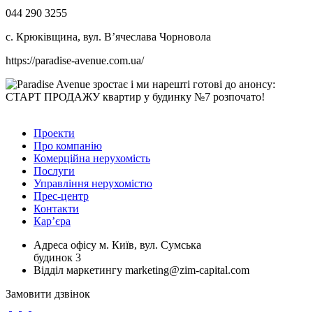
044 290 3255
с. Крюківщина, вул. В’ячеслава Чорновола
https://paradise-avenue.com.ua/
Проекти
Про компанію
Комерційна нерухомість
Послуги
Управління нерухомістю
Прес-центр
Контакти
Кар’єра
Адреса офісу
м. Київ, вул. Сумська
будинок 3
Відділ маркетингу
marketing@zim-capital.com
Замовити дзвінок