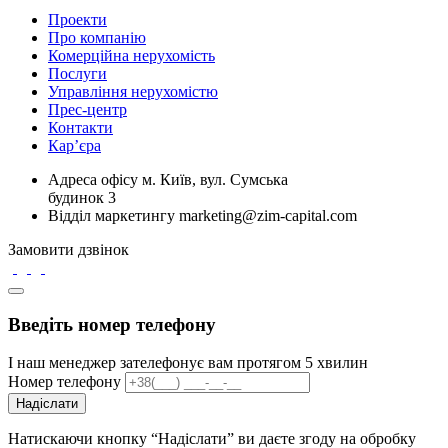
Проекти
Про компанію
Комерційна нерухомість
Послуги
Управління нерухомістю
Прес-центр
Контакти
Кар’єра
Адреса офісу
м. Київ, вул. Сумська
будинок 3
Відділ маркетингу
marketing@zim-capital.com
Замовити дзвінок
Введіть номер телефону
І наш менеджер зателефонує вам протягом 5 хвилин
Номер телефону
Надіслати
Натискаючи кнопку “Надіслати” ви даєте згоду на обробку