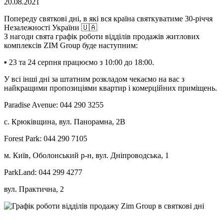
20.08.2021
Попереду святкові дні, в які вся країна святкуватиме 30-річчя
Незалежності України 🇺🇦
З нагоди свята графік роботи відділів продажів житлових
комплексів ZIM Group буде наступним:
▪ 23 та 24 серпня працюємо з 10:00 до 18:00.
У всі інші дні за штатним розкладом чекаємо на вас з
найкращими пропозиціями квартир і комерційних приміщень.
Paradise Avenue:
044 290 3255
с. Крюківщина, вул. Панорамна, 2В
Forest Park:
044 290 7105
м. Київ, Оболонський р-н, вул. Дніпроводська, 1
ParkLand:
044 299 4277
вул. Практична, 2