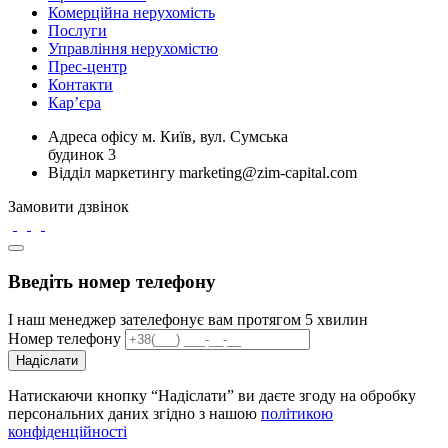
Комерційна нерухомість
Послуги
Управління нерухомістю
Прес-центр
Контакти
Кар’єра
Адреса офісу
м. Київ, вул. Сумська
будинок 3
Відділ маркетингу
marketing@zim-capital.com
Замовити дзвінок
Введіть номер телефону
І наш менеджер зателефонує вам протягом 5 хвилин
Номер телефону
Надіслати
Натискаючи кнопку “Надіслати” ви даєте згоду на обробку
персональних даних згідно з нашою
політикою
конфіденційності