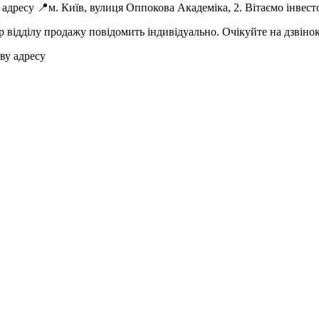
дресу 📍м. Київ, вулиця Оппокова Академіка, 2. Вітаємо інвест
відділу продажу повідомить індивідуально. Очікуйте на дзвінок