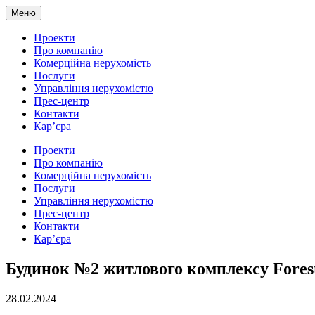
Меню
Проекти
Про компанію
Комерційна нерухомість
Послуги
Управління нерухомістю
Прес-центр
Контакти
Кар’єра
Проекти
Про компанію
Комерційна нерухомість
Послуги
Управління нерухомістю
Прес-центр
Контакти
Кар’єра
Будинок №2 житлового комплексу Fores
28.02.2024