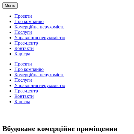
Меню
Проекти
Про компанію
Комерційна нерухомість
Послуги
Управління нерухомістю
Прес-центр
Контакти
Кар’єра
Проекти
Про компанію
Комерційна нерухомість
Послуги
Управління нерухомістю
Прес-центр
Контакти
Кар’єра
Вбудоване комерційне приміщення