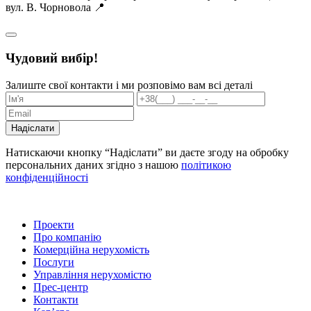
вул. В. Чорновола 📍
Чудовий вибір!
Залиште свої контакти і ми розповімо вам всі деталі
Надіслати
Натискаючи кнопку “Надіслати” ви даєте згоду на обробку
персональних даних згідно з нашою
політикою
конфіденційності
Проекти
Про компанію
Комерційна нерухомість
Послуги
Управління нерухомістю
Прес-центр
Контакти