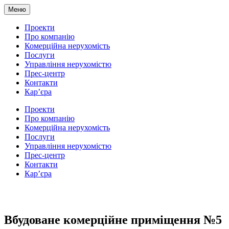
Меню
Проекти
Про компанію
Комерційна нерухомість
Послуги
Управління нерухомістю
Прес-центр
Контакти
Кар’єра
Проекти
Про компанію
Комерційна нерухомість
Послуги
Управління нерухомістю
Прес-центр
Контакти
Кар’єра
Вбудоване комерційне приміщення №5