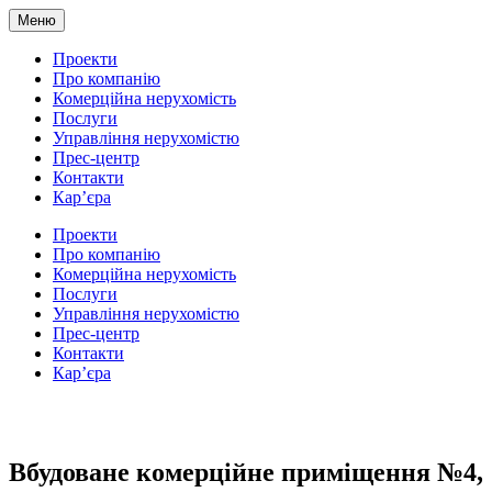
Меню
Проекти
Про компанію
Комерційна нерухомість
Послуги
Управління нерухомістю
Прес-центр
Контакти
Кар’єра
Проекти
Про компанію
Комерційна нерухомість
Послуги
Управління нерухомістю
Прес-центр
Контакти
Кар’єра
Вбудоване комерційне приміщення №4,