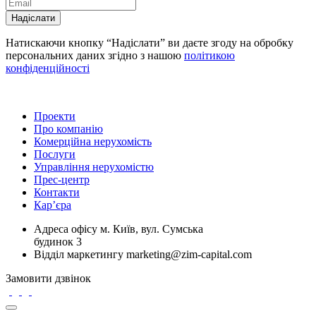
Надіслати
Натискаючи кнопку “Надіслати” ви даєте згоду на обробку
персональних даних згідно з нашою
політикою
конфіденційності
Проекти
Про компанію
Комерційна нерухомість
Послуги
Управління нерухомістю
Прес-центр
Контакти
Кар’єра
Адреса офісу
м. Київ, вул. Сумська
будинок 3
Відділ маркетингу
marketing@zim-capital.com
Замовити дзвінок