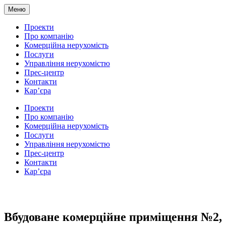
Меню
Проекти
Про компанію
Комерційна нерухомість
Послуги
Управління нерухомістю
Прес-центр
Контакти
Кар’єра
Проекти
Про компанію
Комерційна нерухомість
Послуги
Управління нерухомістю
Прес-центр
Контакти
Кар’єра
Вбудоване комерційне приміщення №2,