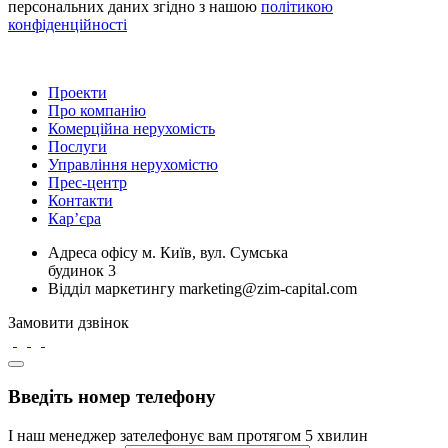
персональних даних згідно з нашою
політикою
конфіденційності
Проекти
Про компанію
Комерційна нерухомість
Послуги
Управління нерухомістю
Прес-центр
Контакти
Кар’єра
Адреса офісу
м. Київ, вул. Сумська
будинок 3
Відділ маркетингу
marketing@zim-capital.com
Замовити дзвінок
Введіть номер телефону
І наш менеджер зателефонує вам протягом 5 хвилин