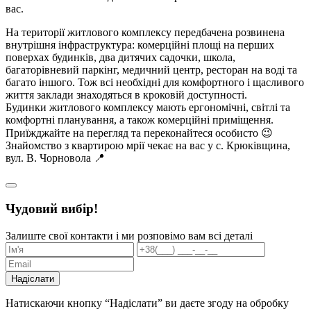
вас.
На території житлового комплексу передбачена розвинена
внутрішня інфраструктура: комерційні площі на перших
поверхах будинків, два дитячих садочки, школа,
багаторівневий паркінг, медичний центр, ресторан на воді та
багато іншого. Тож всі необхідні для комфортного і щасливого
життя заклади знаходяться в кроковій доступності.
Будинки житлового комплексу мають ергономічні, світлі та
комфортні планування, а також комерційні приміщення.
Приїжджайте на перегляд та переконайтеся особисто 😉
Знайомство з квартирою мрії чекає на вас у с. Крюківщина,
вул. В. Чорновола 📍
Чудовий вибір!
Залиште свої контакти і ми розповімо вам всі деталі
Надіслати
Натискаючи кнопку “Надіслати” ви даєте згоду на обробку