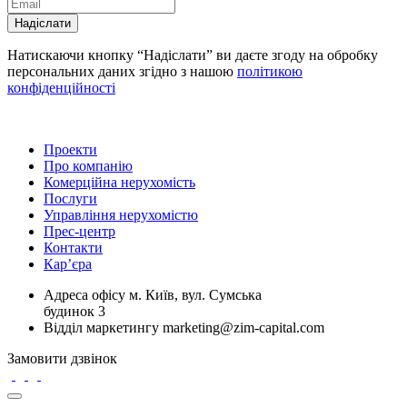
Надіслати
Натискаючи кнопку “Надіслати” ви даєте згоду на обробку
персональних даних згідно з нашою
політикою
конфіденційності
Проекти
Про компанію
Комерційна нерухомість
Послуги
Управління нерухомістю
Прес-центр
Контакти
Кар’єра
Адреса офісу
м. Київ, вул. Сумська
будинок 3
Відділ маркетингу
marketing@zim-capital.com
Замовити дзвінок