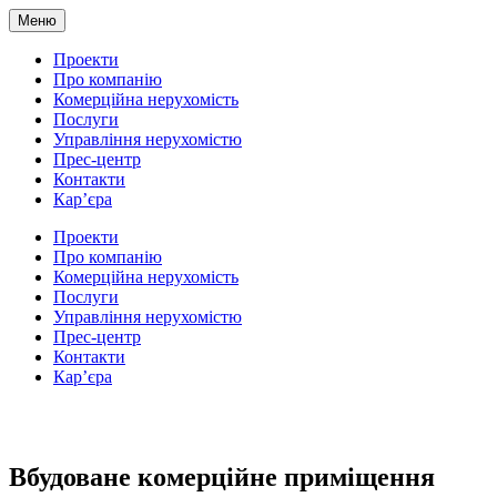
Меню
Проекти
Про компанію
Комерційна нерухомість
Послуги
Управління нерухомістю
Прес-центр
Контакти
Кар’єра
Проекти
Про компанію
Комерційна нерухомість
Послуги
Управління нерухомістю
Прес-центр
Контакти
Кар’єра
Вбудоване комерційне приміщення