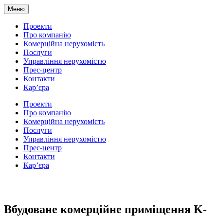
Меню
Проекти
Про компанію
Комерційна нерухомість
Послуги
Управління нерухомістю
Прес-центр
Контакти
Кар’єра
Проекти
Про компанію
Комерційна нерухомість
Послуги
Управління нерухомістю
Прес-центр
Контакти
Кар’єра
Вбудоване комерційне приміщення K-