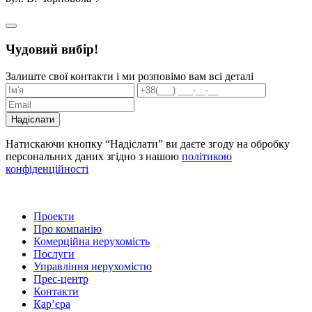
Чудовий вибір!
Залиште свої контакти і ми розповімо вам всі деталі
Надіслати
Натискаючи кнопку “Надіслати” ви даєте згоду на обробку
персональних даних згідно з нашою
політикою
конфіденційності
Проекти
Про компанію
Комерційна нерухомість
Послуги
Управління нерухомістю
Прес-центр
Контакти
Кар’єра