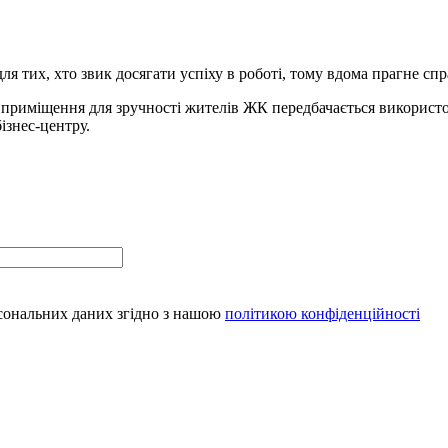
для тих, хто звик досягати успіху в роботі, тому вдома прагне 
 приміщення для зручності жителів ЖК передбачається використов
бізнес-центру.
рсональних даних згідно з нашою
політикою конфіденційності