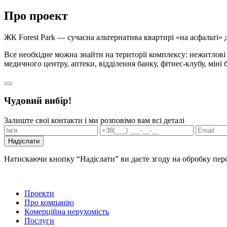
Про проект
ЖК Forest Park — сучасна альтернатива квартирі «на асфальті» 
Все необхідне можна знайти на території комплексу: нежитлові
медичного центру, аптеки, відділення банку, фітнес-клубу, міні 
Чудовий вибір!
Залиште свої контакти і ми розповімо вам всі деталі
Надіслати
Натискаючи кнопку “Надіслати” ви даєте згоду на обробку пе
Проекти
Про компанію
Комерційна нерухомість
Послуги