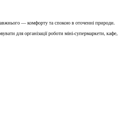
справжнього — комфорту та спокою в оточенні природи.
увати для організації роботи міні-супермаркети, кафе,