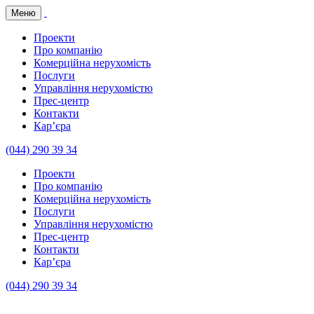
Меню
Проекти
Про компанію
Комерційна нерухомість
Послуги
Управління нерухомістю
Прес-центр
Контакти
Кар’єра
(044) 290 39 34
Проекти
Про компанію
Комерційна нерухомість
Послуги
Управління нерухомістю
Прес-центр
Контакти
Кар’єра
(044) 290 39 34