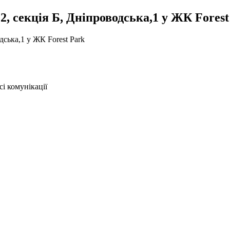
 секція Б, Дніпроводська,1 у ЖК Forest
і комунікації