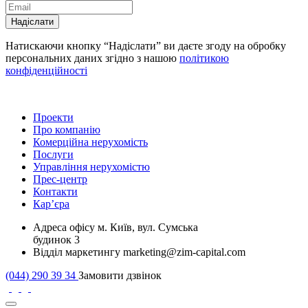
Надіслати
Натискаючи кнопку “Надіслати” ви даєте згоду на обробку
персональних даних згідно з нашою
політикою
конфіденційності
Проекти
Про компанію
Комерційна нерухомість
Послуги
Управління нерухомістю
Прес-центр
Контакти
Кар’єра
Адреса офісу
м. Київ, вул. Сумська
будинок 3
Відділ маркетингу
marketing@zim-capital.com
(044) 290 39 34
Замовити дзвінок