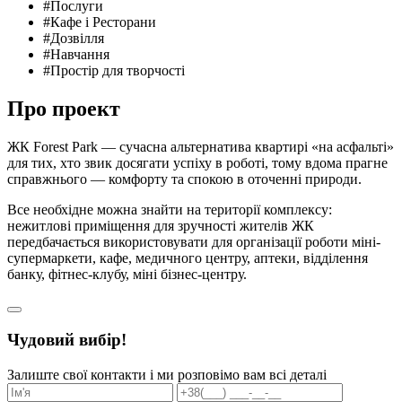
#Послуги
#Кафе і Ресторани
#Дозвілля
#Навчання
#Простір для творчості
Про проект
ЖК Forest Park — сучасна альтернатива квартирі «на асфальті»
для тих, хто звик досягати успіху в роботі, тому вдома прагне
справжнього — комфорту та спокою в оточенні природи.
Все необхідне можна знайти на території комплексу:
нежитлові приміщення для зручності жителів ЖК
передбачається використовувати для організації роботи міні-
супермаркети, кафе, медичного центру, аптеки, відділення
банку, фітнес-клубу, міні бізнес-центру.
Чудовий вибір!
Залиште свої контакти і ми розповімо вам всі деталі