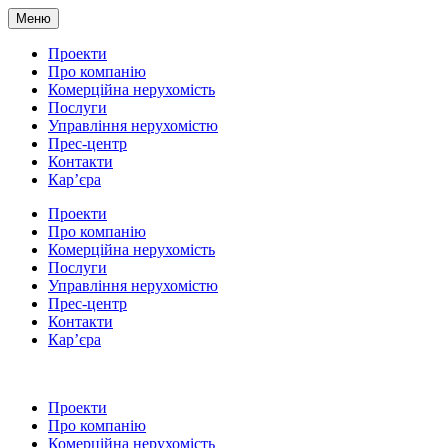
Меню
Проекти
Про компанію
Комерційна нерухомість
Послуги
Управління нерухомістю
Прес-центр
Контакти
Кар’єра
Проекти
Про компанію
Комерційна нерухомість
Послуги
Управління нерухомістю
Прес-центр
Контакти
Кар’єра
Проекти
Про компанію
Комерційна нерухомість