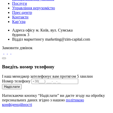
Послуги
Управління нерухомістю
Прес-центр
Контакти
Кар’єра
Адреса офісу
м. Київ, вул. Сумська
будинок 3
Відділ маркетингу
marketing@zim-capital.com
Замовити дзвінок
Введіть номер телефону
І наш менеджер зателефонує вам протягом 5 хвилин
Номер телефону
Надіслати
Натискаючи кнопку “Надіслати” ви даєте згоду на обробку
персональних даних згідно з нашою
політикою
конфіденційності