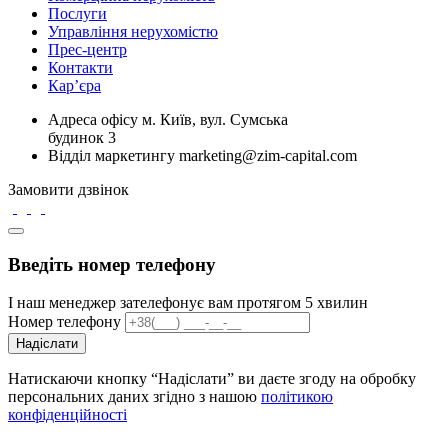
Послуги
Управління нерухомістю
Прес-центр
Контакти
Кар’єра
Адреса офісу
м. Київ, вул. Сумська
будинок 3
Відділ маркетингу
marketing@zim-capital.com
Замовити дзвінок
Введіть номер телефону
І наш менеджер зателефонує вам протягом 5 хвилин
Номер телефону
Надіслати
Натискаючи кнопку “Надіслати” ви даєте згоду на обробку
персональних даних згідно з нашою
політикою
конфіденційності