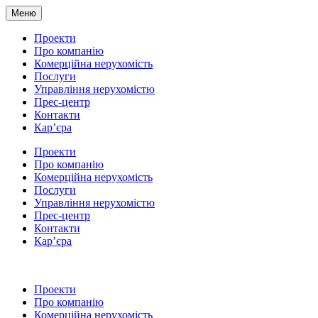
Меню
Проекти
Про компанію
Комерційна нерухомість
Послуги
Управління нерухомістю
Прес-центр
Контакти
Кар’єра
Проекти
Про компанію
Комерційна нерухомість
Послуги
Управління нерухомістю
Прес-центр
Контакти
Кар’єра
Проекти
Про компанію
Комерційна нерухомість