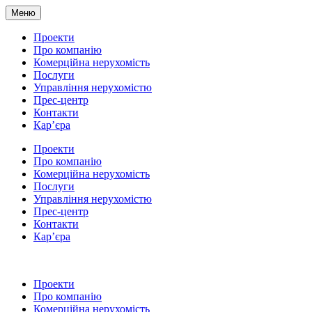
Меню
Проекти
Про компанію
Комерційна нерухомість
Послуги
Управління нерухомістю
Прес-центр
Контакти
Кар’єра
Проекти
Про компанію
Комерційна нерухомість
Послуги
Управління нерухомістю
Прес-центр
Контакти
Кар’єра
Проекти
Про компанію
Комерційна нерухомість