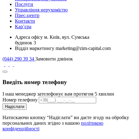
Послуги
Управління нерухомістю
Прес-центр
Контакти
Кар’єра
Адреса офісу
м. Київ, вул. Сумська
будинок 3
Відділ маркетингу
marketing@zim-capital.com
(044) 290 39 34
Замовити дзвінок
Введіть номер телефону
І наш менеджер зателефонує вам протягом 5 хвилин
Номер телефону
Надіслати
Натискаючи кнопку “Надіслати” ви даєте згоду на обробку
персональних даних згідно з нашою
політикою
конфіденційності