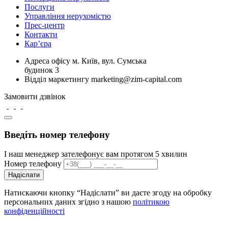
Послуги
Управління нерухомістю
Прес-центр
Контакти
Кар’єра
Адреса офісу
м. Київ, вул. Сумська
будинок 3
Відділ маркетингу
marketing@zim-capital.com
Замовити дзвінок
Введіть номер телефону
І наш менеджер зателефонує вам протягом 5 хвилин
Номер телефону
Надіслати
Натискаючи кнопку “Надіслати” ви даєте згоду на обробку
персональних даних згідно з нашою
політикою
конфіденційності