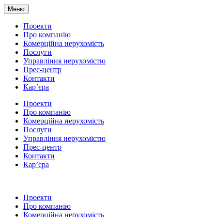
Меню
Проекти
Про компанію
Комерційна нерухомість
Послуги
Управління нерухомістю
Прес-центр
Контакти
Кар’єра
Проекти
Про компанію
Комерційна нерухомість
Послуги
Управління нерухомістю
Прес-центр
Контакти
Кар’єра
Проекти
Про компанію
Комерційна нерухомість