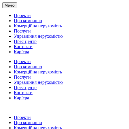
Меню
Проекти
Про компанію
Комерційна нерухомість
Послуги
Управління нерухомістю
Прес-центр
Контакти
Кар’єра
Проекти
Про компанію
Комерційна нерухомість
Послуги
Управління нерухомістю
Прес-центр
Контакти
Кар’єра
Проекти
Про компанію
Комерційна нерухомість