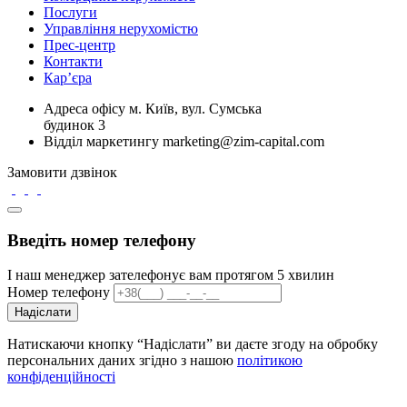
Послуги
Управління нерухомістю
Прес-центр
Контакти
Кар’єра
Адреса офісу
м. Київ, вул. Сумська
будинок 3
Відділ маркетингу
marketing@zim-capital.com
Замовити дзвінок
Введіть номер телефону
І наш менеджер зателефонує вам протягом 5 хвилин
Номер телефону
Надіслати
Натискаючи кнопку “Надіслати” ви даєте згоду на обробку
персональних даних згідно з нашою
політикою
конфіденційності